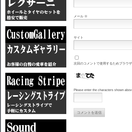
メール
※
サイト
次回のコメントで使用するためブラウザ
Please enter the characters shown abov