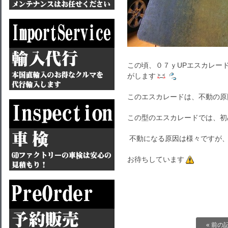
この頃、０７ｙUPエスカレー
がします
このエスカレードは、不動の原
この型のエスカレードでは、初
不動になる原因は様々ですが、
お待ちしています
« 前の