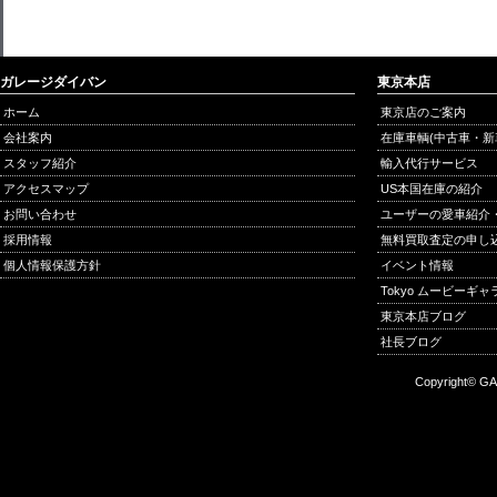
ガレージダイバン
東京本店
ホーム
東京店のご案内
会社案内
在庫車輌(中古車・新
スタッフ紹介
輸入代行サービス
アクセスマップ
US本国在庫の紹介
お問い合わせ
ユーザーの愛車紹介
採用情報
無料買取査定の申し
個人情報保護方針
イベント情報
Tokyo ムービーギ
東京本店ブログ
社長ブログ
Copyright© GA