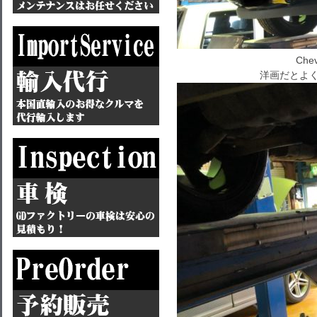
Chev
洋画だとよく