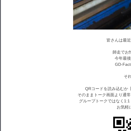
皆さんは最近
師走でお
今年最後
GD-Fa
それで
QRコードを読み込むか
そのままトーク画面より通常
グループトークではなく1:
お気軽