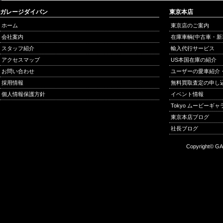
ガレージダイバン
東京本店
ホーム
東京店のご案内
会社案内
在庫車輌(中古車・新
スタッフ紹介
輸入代行サービス
アクセスマップ
US本国在庫の紹介
お問い合わせ
ユーザーの愛車紹介
採用情報
無料買取査定の申し
個人情報保護方針
イベント情報
Tokyo ムービーギ
東京本店ブログ
社長ブログ
Copyright© GA