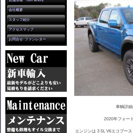
店舗情報 GDFactory
会社概要
スタッフ紹介
アクセスマップ
お問合せ･ファンレター
車輌詳細
2020年フォー
エンジンは 3.5L V6エコブ