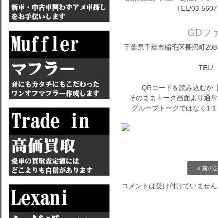
TEL/03-5607
GDフ
千葉県千葉市稲毛区長沼町208-1
TEL/ 
QRコードを読み込むか
そのままトーク画面より通常
グループトークではなく1:
« 前の
コメントは受け付けていません