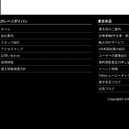
ガレージダイバン
東京本店
ホーム
東京店のご案内
会社案内
在庫車輌(中古車・新
スタッフ紹介
輸入代行サービス
アクセスマップ
US本国在庫の紹介
お問い合わせ
ユーザーの愛車紹介
採用情報
無料買取査定の申し
個人情報保護方針
イベント情報
Tokyo ムービーギ
東京本店ブログ
社長ブログ
Copyright© GA