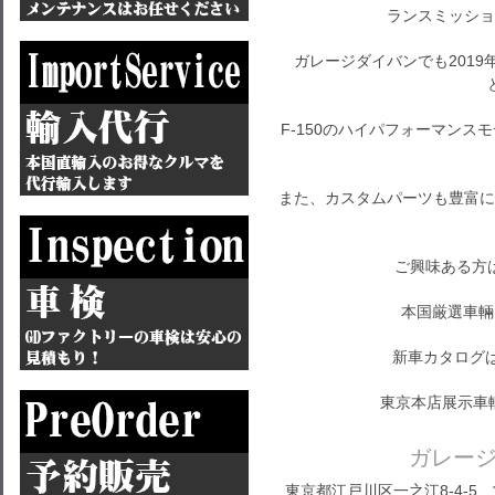
ランスミッショ
ガレージダイバンでも2019年
F-150のハイパフォーマン
また、カスタムパーツも豊富に
ご興味ある方
本国厳選車輛
新車カタログ
東京本店展示車
ガレー
東京都江戸川区一之江8-4-5 営