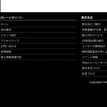
ガレージダイバン
東京本店
ホーム
東京店のご案内
会社案内
在庫車輌(中古車・新
スタッフ紹介
輸入代行サービス
アクセスマップ
US本国在庫の紹介
お問い合わせ
ユーザーの愛車紹介
採用情報
無料買取査定の申し
個人情報保護方針
イベント情報
Tokyo ムービーギ
東京本店ブログ
社長ブログ
Copyright© GA