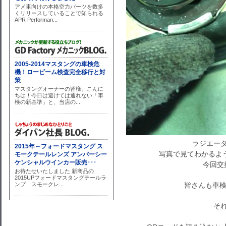
ラジエータ
写真で見てわかるよ
今回交
皆さんも車検の
それで