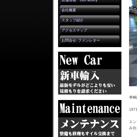
店舗情報 GDFactory
会社概要
スタッフ紹介
アクセスマップ
お問合せ･ファンレター
車輌
19
エン
み合