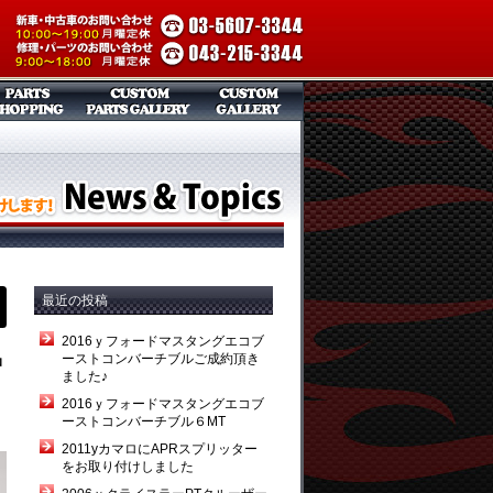
最近の投稿
2016ｙフォードマスタングエコブ
ーストコンバーチブルご成約頂き
中
ました♪
2016ｙフォードマスタングエコブ
ーストコンバーチブル６MT
2011yカマロにAPRスプリッター
をお取り付けしました