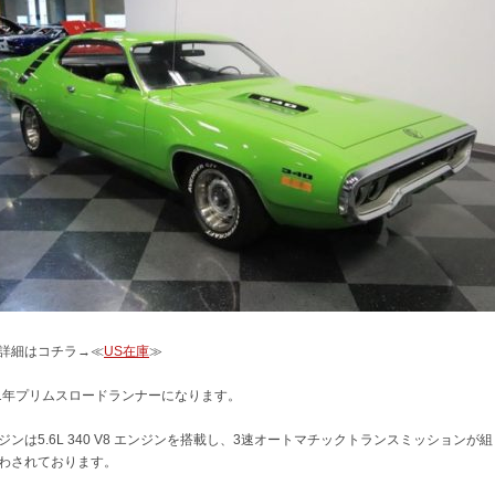
詳細はコチラ→≪
US在庫
≫
71年プリムスロードランナーになります。
ジンは5.6L 340 V8 エンジンを搭載し、3速オートマチックトランスミッションが組
わされております。