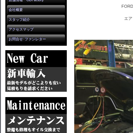
店舗情報 GDFactory
FORD
会社概要
エア
スタッフ紹介
アクセスマップ
お問合せ･ファンレター