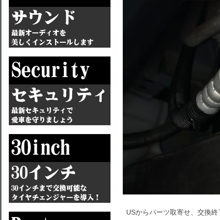
USからパーツ取寄せ、交換