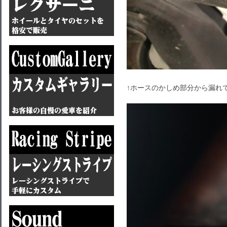
↑ホースのかしめ部分から漏れて