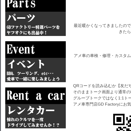
最近暖かくなってきましたので
きたら
アメ車の車検・修理・カスタム
QRコードを読み込むか【友だ
そのままトーク画面より通常の
グループトークではなく1:1
アメ車専門店GD Factory