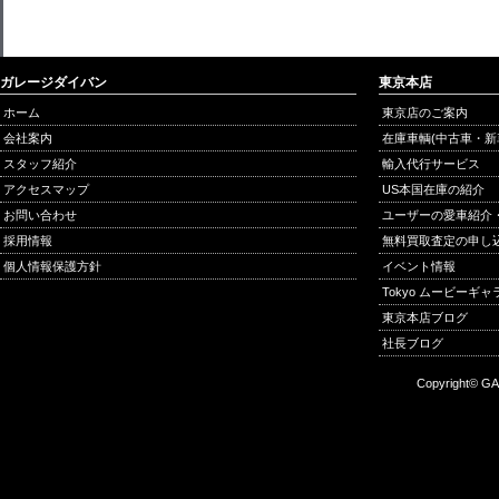
ガレージダイバン
東京本店
ホーム
東京店のご案内
会社案内
在庫車輌(中古車・新
スタッフ紹介
輸入代行サービス
アクセスマップ
US本国在庫の紹介
お問い合わせ
ユーザーの愛車紹介
採用情報
無料買取査定の申し
個人情報保護方針
イベント情報
Tokyo ムービーギ
東京本店ブログ
社長ブログ
Copyright© GA