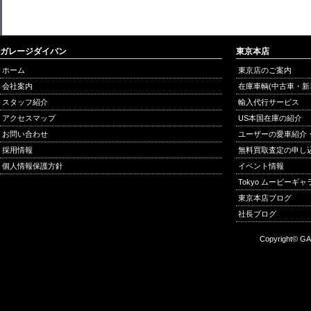
ガレージダイバン
東京本店
ホーム
東京店のご案内
会社案内
在庫車輌(中古車・新
スタッフ紹介
輸入代行サービス
アクセスマップ
US本国在庫の紹介
お問い合わせ
ユーザーの愛車紹介
採用情報
無料買取査定の申し
個人情報保護方針
イベント情報
Tokyo ムービーギ
東京本店ブログ
社長ブログ
Copyright© GA