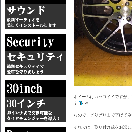
ホイールはカッコイイですが、
す
ｗ
なので、ぎりぎりまで下げてみ
それでは、取り付け後をお楽し