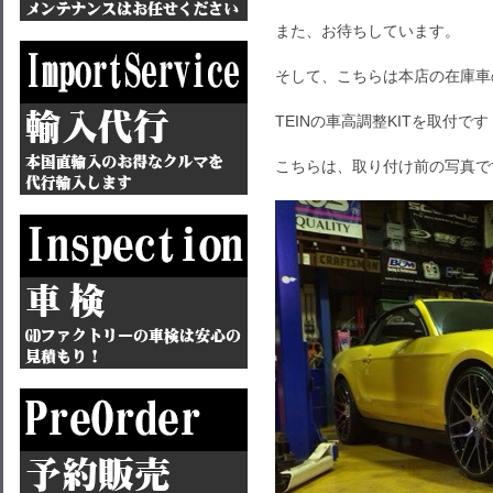
また、お待ちしています。
そして、こちらは本店の在庫車
TEINの車高調整KITを取付です
こちらは、取り付け前の写真で