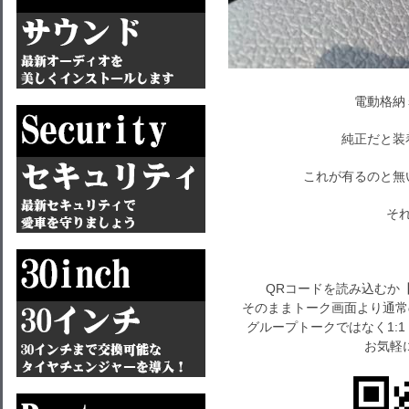
電動格納
純正だと装
これが有るのと無
それで
QRコードを読み込むか
そのままトーク画面より通常
グループトークではなく1:
お気軽