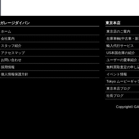
ガレージダイバン
東京本店
ホーム
東京店のご案内
会社案内
在庫車輌(中古車・新
スタッフ紹介
輸入代行サービス
アクセスマップ
US本国在庫の紹介
お問い合わせ
ユーザーの愛車紹介
採用情報
無料買取査定の申し
個人情報保護方針
イベント情報
Tokyo ムービーギ
東京本店ブログ
社長ブログ
Copyright© GA