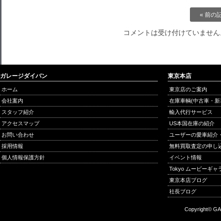
« 前の
コメントは受け付けていません
ガレージダイバン
東京本店
ホーム
東京店のご案内
会社案内
在庫車輌(中古車・新
スタッフ紹介
輸入代行サービス
アクセスマップ
US本国在庫の紹介
お問い合わせ
ユーザーの愛車紹介
採用情報
無料買取査定の申し
個人情報保護方針
イベント情報
Tokyo ムービーギ
東京本店ブログ
社長ブログ
Copyright© GA