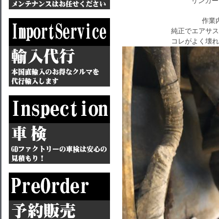
リンカー
作業
純正でエアサス
コレがよく壊れ