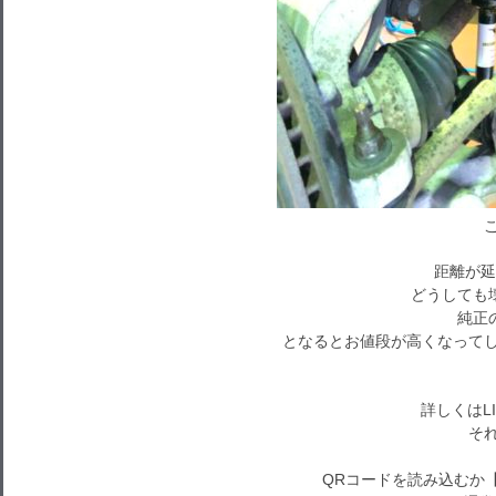
距離が延
どうしても
純正
となるとお値段が高くなってし
詳しくはL
それで
QRコードを読み込むか