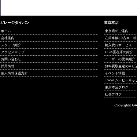
ガレージダイバン
東京本店
ホーム
東京店のご案内
会社案内
在庫車輌(中古車・新
スタッフ紹介
輸入代行サービス
アクセスマップ
US本国在庫の紹介
お問い合わせ
ユーザーの愛車紹介
採用情報
無料買取査定の申し
個人情報保護方針
イベント情報
Tokyo ムービーギ
東京本店ブログ
社長ブログ
Copyright© GA