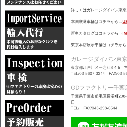
詳しくはガレージダイバン東京
本国厳選車輛はコチラから→
U
新車カタログはコチラから→
I
東京本店展示車輛はコチラから
ガレージダイバン東
東京都江戸川区一之江8-4-5 営
TEL/03-5607-3344 FAX/03-5
GDファクトリー千葉
千葉県千葉市稲毛区長沼町208-1
日
TEL/ FAX/043-298-6544