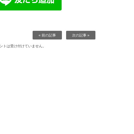
« 前の記事
次の記事 »
ントは受け付けていません。