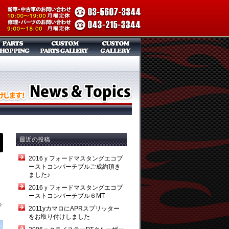
最近の投稿
2016ｙフォードマスタングエコブ
ーストコンバーチブルご成約頂き
ました♪
2016ｙフォードマスタングエコブ
ーストコンバーチブル６MT
♪
2011yカマロにAPRスプリッター
をお取り付けしました