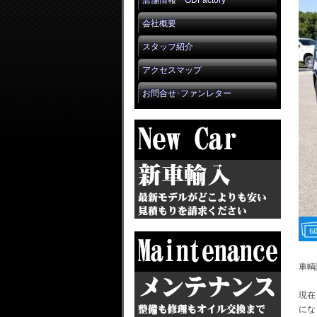
店舗情報 GDFactory
会社概要
スタッフ紹介
アクセスマップ
お問合せ･ファンレター
車輌
現在
にな