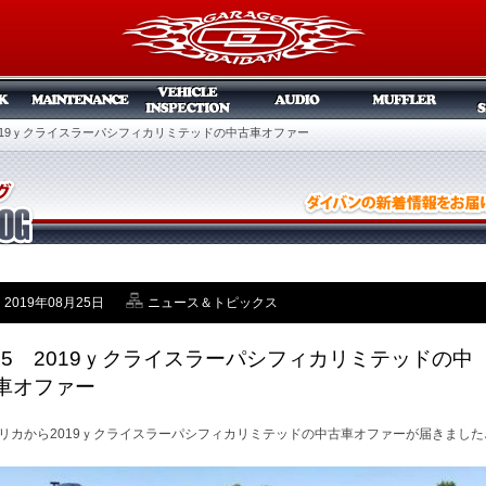
 2019ｙクライスラーパシフィカリミテッドの中古車オファー
2019年08月25日
ニュース＆トピックス
/25 2019ｙクライスラーパシフィカリミテッドの中
車オファー
リカから2019ｙクライスラーパシフィカリミテッドの中古車オファーが届きました