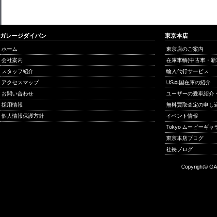
ガレージダイバン
東京本店
ホーム
東京店のご案内
会社案内
在庫車輌(中古車・新
スタッフ紹介
輸入代行サービス
アクセスマップ
US本国在庫の紹介
お問い合わせ
ユーザーの愛車紹介
採用情報
無料買取査定の申し
個人情報保護方針
イベント情報
Tokyo ムービーギ
東京本店ブログ
社長ブログ
Copyright© GA