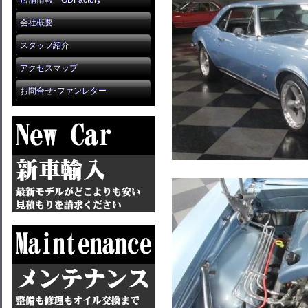
店舗情報 GDFactory
会社概要
スタッフ紹介
アクセスマップ
お問合せ･ファンレター