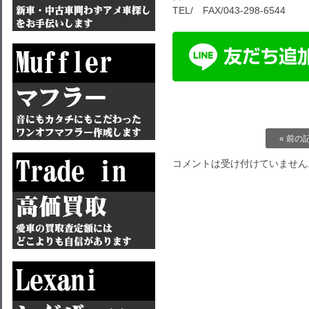
TEL/ FAX/043-298-6544
« 前の
コメントは受け付けていません