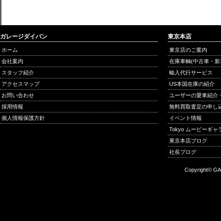
ガレージダイバン
東京本店
ホーム
東京店のご案内
会社案内
在庫車輌(中古車・新
スタッフ紹介
輸入代行サービス
アクセスマップ
US本国在庫の紹介
お問い合わせ
ユーザーの愛車紹介
採用情報
無料買取査定の申し
個人情報保護方針
イベント情報
Tokyo ムービーギ
東京本店ブログ
社長ブログ
Copyright© GA