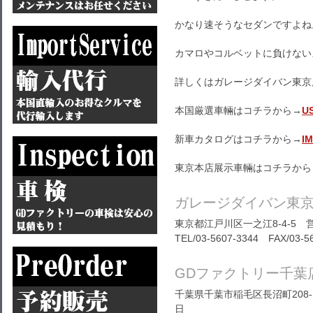
かなり速そうなセダンですよね
カマロやコルベットに負けない
詳しくはガレージダイバン東京
本国厳選車輛はコチラから→
U
新車カタログはコチラから→
I
東京本店展示車輛はコチラから
ガレージダイバン東
東京都江戸川区一之江8-4-5 営
TEL/03-5607-3344 FAX/03-5
GDファクトリー千葉
千葉県千葉市稲毛区長沼町208-1
日