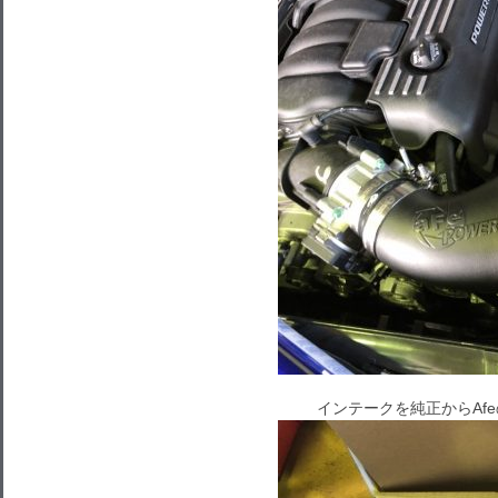
インテークを純正からAfeの