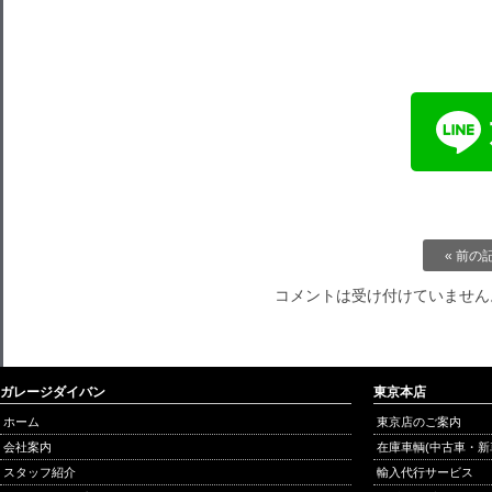
« 前の
コメントは受け付けていません
ガレージダイバン
東京本店
ホーム
東京店のご案内
会社案内
在庫車輌(中古車・新
スタッフ紹介
輸入代行サービス