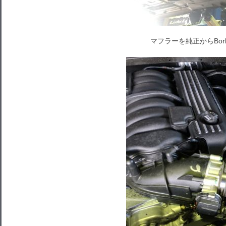
マフラーを純正からBorlaの