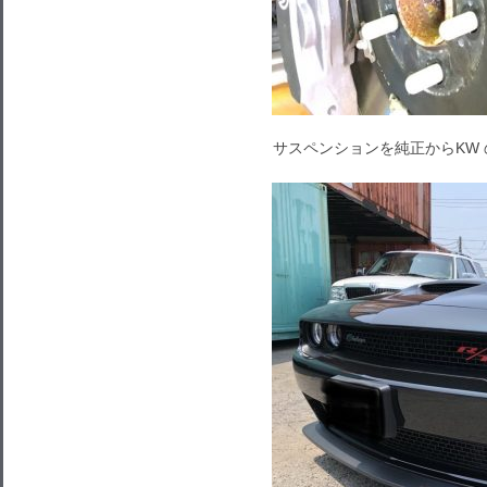
サスペンションを純正からKW