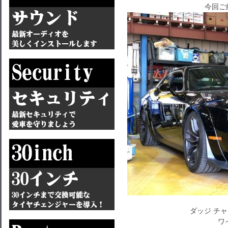
今回ご
ダッジ チャレ
ワ