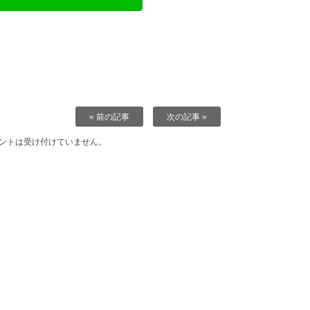
« 前の記事
次の記事 »
ントは受け付けていません。