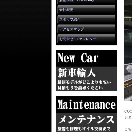
店舗情報 GDFactory
会社概要
スタッフ紹介
アクセスマップ
お問合せ･ファンレター
CO
ジダ
こち