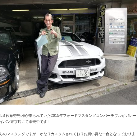
OLS 佐藤秀光 様が乗られていた2015年フォードマスタングコンバーチブルがガレー
イバン東京店にて販売中です！
らのマスタングですが、かなりカスタムされておりお買い得な一台となっておりま