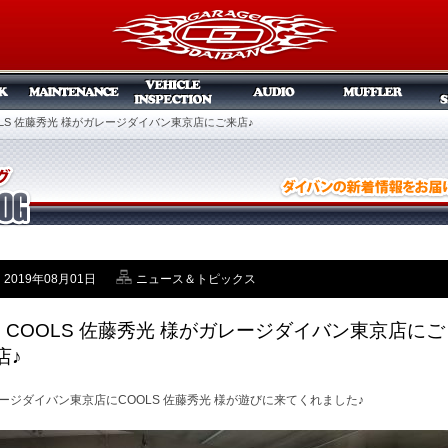
OOLS 佐藤秀光 様がガレージダイバン東京店にご来店♪
2019年08月01日
ニュース＆トピックス
/1 COOLS 佐藤秀光 様がガレージダイバン東京店にご
店♪
ージダイバン東京店にCOOLS 佐藤秀光 様が遊びに来てくれました♪