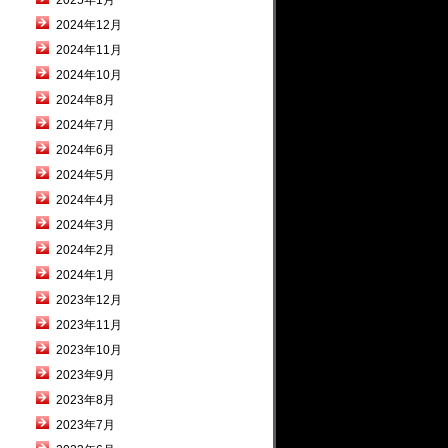
2025年1月
2024年12月
2024年11月
2024年10月
2024年8月
2024年7月
2024年6月
2024年5月
2024年4月
2024年3月
2024年2月
2024年1月
2023年12月
2023年11月
2023年10月
2023年9月
2023年8月
2023年7月