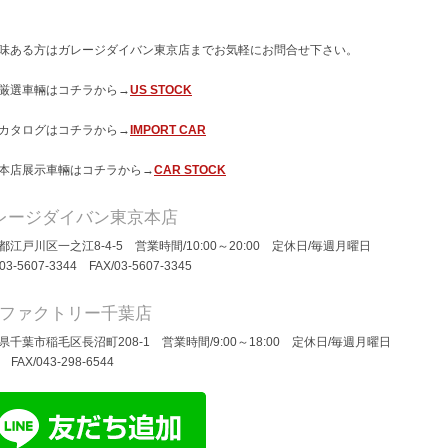
味ある方はガレージダイバン東京店までお気軽にお問合せ下さい。
厳選車輛はコチラから→
US STOCK
カタログはコチラから→
IMPORT CAR
本店展示車輛はコチラから→
CAR STOCK
レージダイバン東京本店
都江戸川区一之江8-4-5 営業時間/10:00～20:00 定休日/毎週月曜日
/03-5607-3344 FAX/03-5607-3345
Dファクトリー千葉店
県千葉市稲毛区長沼町208-1 営業時間/9:00～18:00 定休日/毎週月曜日
/ FAX/043-298-6544