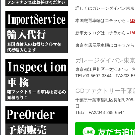
詳しくはガレージダイバン東京
本国厳選車輛はコチラから→
U
新車カタログはコチラから→
I
東京本店展示車輛はコチラから
ガレージダイバン東
東京都江戸川区一之江8-4-5 営
TEL/03-5607-3344 FAX/03-5
GDファクトリー千葉
千葉県千葉市稲毛区長沼町208-1
日
TEL/ FAX/043-298-6544