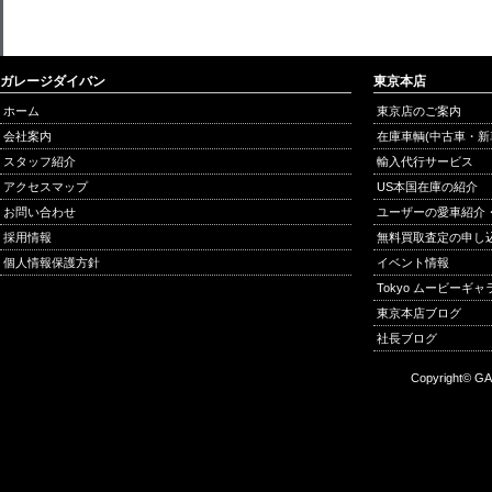
ガレージダイバン
東京本店
ホーム
東京店のご案内
会社案内
在庫車輌(中古車・新
スタッフ紹介
輸入代行サービス
アクセスマップ
US本国在庫の紹介
お問い合わせ
ユーザーの愛車紹介
採用情報
無料買取査定の申し
個人情報保護方針
イベント情報
Tokyo ムービーギ
東京本店ブログ
社長ブログ
Copyright© GA