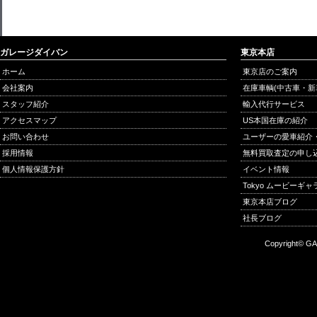
ガレージダイバン
東京本店
ホーム
東京店のご案内
会社案内
在庫車輌(中古車・新
スタッフ紹介
輸入代行サービス
アクセスマップ
US本国在庫の紹介
お問い合わせ
ユーザーの愛車紹介
採用情報
無料買取査定の申し
個人情報保護方針
イベント情報
Tokyo ムービーギ
東京本店ブログ
社長ブログ
Copyright© GA