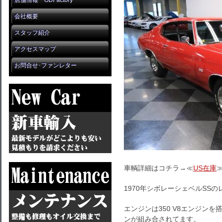
店舗情報 GDFactory
会社概要
スタッフ紹介
アクセスマップ
お問合せ･ファンレター
車輌詳細はコチラ→≪
US在庫
1970年シボレーシェベルSS
エンジンは350 V8エンジン
ンが組み合されてます。