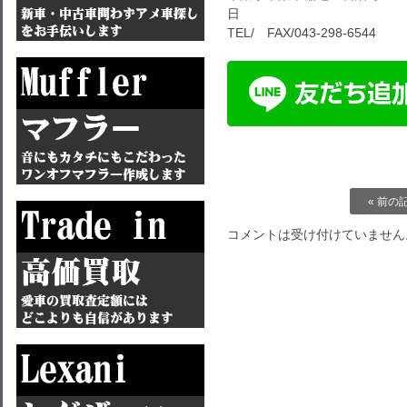
日
TEL/ FAX/043-298-6544
« 前の
コメントは受け付けていません