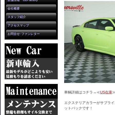
店舗情報 GDFactory
会社概要
スタッフ紹介
アクセスマップ
お問合せ･ファンレター
車輌詳細はコチラ→≪
US在庫
エクステリアカラーがサブライム
ットパックです！