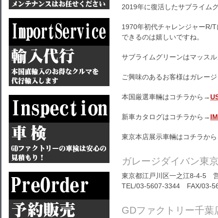
2019年に復活したサブライ
1970年初代チャレンジャーR
できるのは嬉しいですね。
サブライムグリーンはマッスル
ご興味のあるお客様はガレージ
本国厳選車輛はコチラから→
U
新車カタログはコチラから→
I
東京本店展示車輛はコチラから
ガレージダイバン東
東京都江戸川区一之江8-4-5 営
TEL/03-5607-3344 FAX/03-5
GDファクトリー千葉