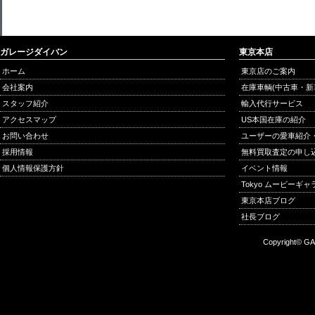
ガレージダイバン
東京本店
ホーム
東京店のご案内
会社案内
在庫車輌(中古車・新
スタッフ紹介
輸入代行サービス
アクセスマップ
US本国在庫の紹介
お問い合わせ
ユーザーの愛車紹介
採用情報
無料買取査定の申し
個人情報保護方針
イベント情報
Tokyo ムービーギ
東京本店ブログ
社長ブログ
Copyright© GA