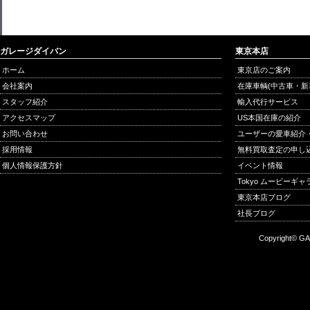
ガレージダイバン
東京本店
ホーム
東京店のご案内
会社案内
在庫車輌(中古車・新
スタッフ紹介
輸入代行サービス
アクセスマップ
US本国在庫の紹介
お問い合わせ
ユーザーの愛車紹介
採用情報
無料買取査定の申し
個人情報保護方針
イベント情報
Tokyo ムービーギ
東京本店ブログ
社長ブログ
Copyright© GA