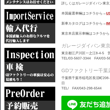
詳しくはガレージダイバン東京
本国厳選車輛はコチラから→
U
新車カタログはコチラから→
I
東京本店展示車輛はコチラから
ガレージダイバン東
東京都江戸川区一之江8-4-5 営
TEL/03-5607-3344 FAX/03-5
GDファクトリー千葉
千葉県千葉市稲毛区長沼町208-1
日
TEL/ FAX/043-298-6544