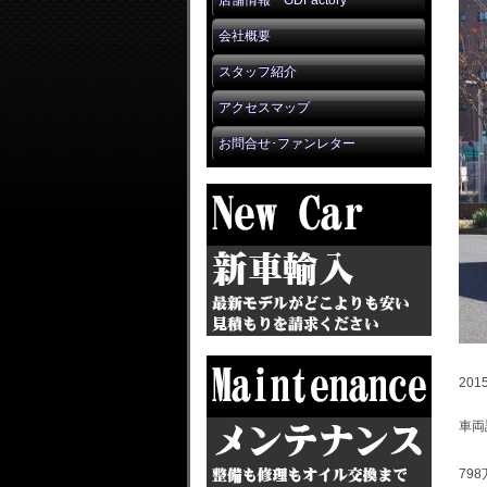
店舗情報 GDFactory
会社概要
スタッフ紹介
アクセスマップ
お問合せ･ファンレター
20
車両
79