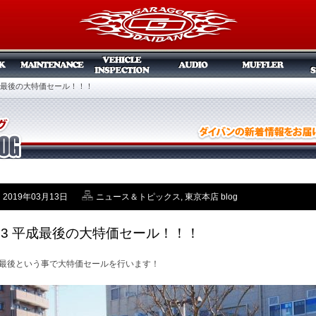
 平成最後の大特価セール！！！
2019年03月13日
ニュース＆トピックス
,
東京本店 blog
/13 平成最後の大特価セール！！！
最後という事で大特価セールを行います！