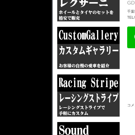
G
千葉
TEL
コメ