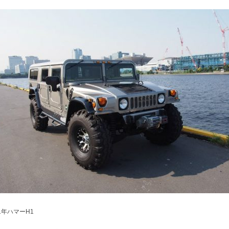
01年ハマーH1