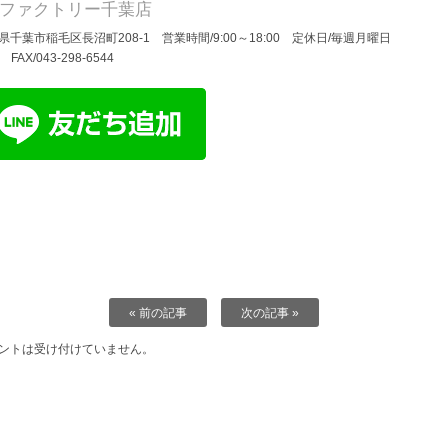
Dファクトリー千葉店
県千葉市稲毛区長沼町208-1 営業時間/9:00～18:00 定休日/毎週月曜日
/ FAX/043-298-6544
« 前の記事
次の記事 »
ントは受け付けていません。