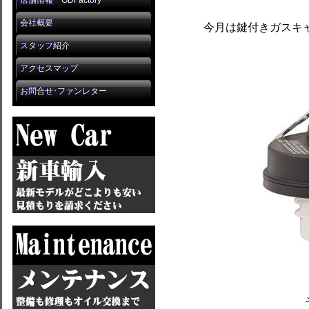
店舗情報 GDFactory
会社概要
今月は鍵付きガスキ
スタッフ紹介
アクセスマップ
お問合せ･ファンレター