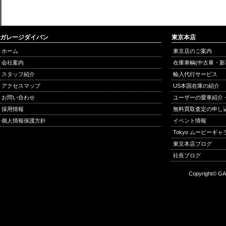
ガレージダイバン
東京本店
ホーム
東京店のご案内
会社案内
在庫車輌(中古車・新
スタッフ紹介
輸入代行サービス
アクセスマップ
US本国在庫の紹介
お問い合わせ
ユーザーの愛車紹介
採用情報
無料買取査定の申し
個人情報保護方針
イベント情報
Tokyo ムービーギ
東京本店ブログ
社長ブログ
Copyright© GA