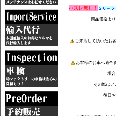
ハズレ無し！
２０～５
商品価格より
ご来店して頂いたお
お客様のお車へ適合
場合
その際はア
後日お