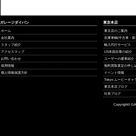
ガレージダイバン
東京本店
ホーム
東京店のご案内
会社案内
在庫車輌(中古車・新
スタッフ紹介
輸入代行サービス
アクセスマップ
US本国在庫の紹介
お問い合わせ
ユーザーの愛車紹介
採用情報
無料買取査定の申し
個人情報保護方針
イベント情報
Tokyo ムービーギ
東京本店ブログ
社長ブログ
Copyright© GA