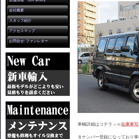
店舗情報 GDFactory
会社概要
スタッフ紹介
アクセスマップ
お問合せ･ファンレター
車輌詳細はコチラ→≪
在庫車写
８ナンバー登録になっており車