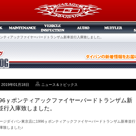
ｙポンティアックファイヤーバードトランザム新車並行入庫致しました。
2019年01月18日
ニュース＆トピックス
996ｙポンティアックファイヤーバードトランザム新
並行入庫致しました。
ージダイバン東京店に1996ｙポンティアックファイヤーバードトランザム新車並行
庫致しました♪