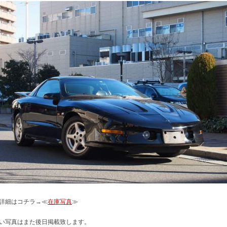
詳細はコチラ→≪
在庫写真
≫
い写真はまた後日掲載致します。