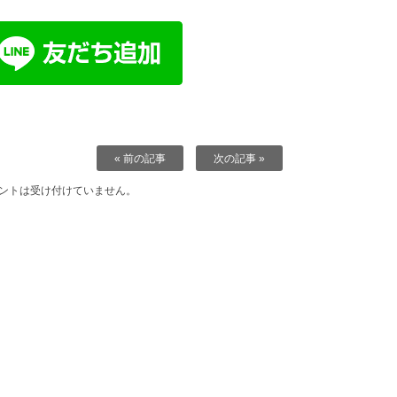
« 前の記事
次の記事 »
ントは受け付けていません。