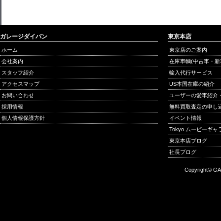
ガレージダイバン
東京本店
ホーム
東京店のご案内
会社案内
在庫車輌(中古車・新
スタッフ紹介
輸入代行サービス
アクセスマップ
US本国在庫の紹介
お問い合わせ
ユーザーの愛車紹介
採用情報
無料買取査定の申し
個人情報保護方針
イベント情報
Tokyo ムービーギ
東京本店ブログ
社長ブログ
Copyright© GA