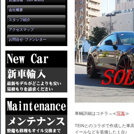
店舗情報 GDFactory
会社概要
スタッフ紹介
アクセスマップ
お問合せ･ファンレター
車輌詳細はコチラ→≪
写真
≫
TEINとのコラボで作成した車高
イールなどを装備した１台♪