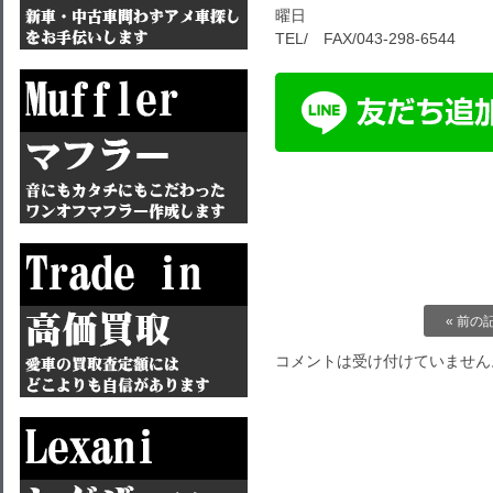
曜日
TEL/ FAX/043-298-6544
« 前の
コメントは受け付けていません