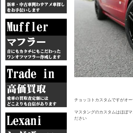
チョッコトカスタムですがオー
マスタングのカスタムはほぼマ
ださい