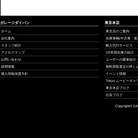
ガレージダイバン
東京本店
ホーム
東京店のご案内
会社案内
在庫車輌(中古車・新
スタッフ紹介
輸入代行サービス
アクセスマップ
US本国在庫の紹介
お問い合わせ
ユーザーの愛車紹介
採用情報
無料買取査定の申し
個人情報保護方針
イベント情報
Tokyo ムービーギ
東京本店ブログ
社長ブログ
Copyright© GA