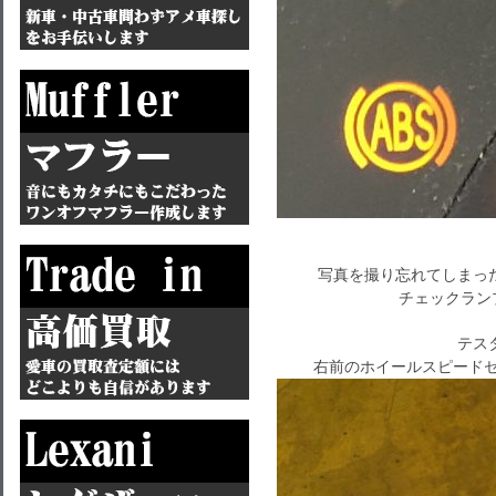
写真を撮り忘れてしまっ
チェックラン
テス
右前のホイールスピードセ