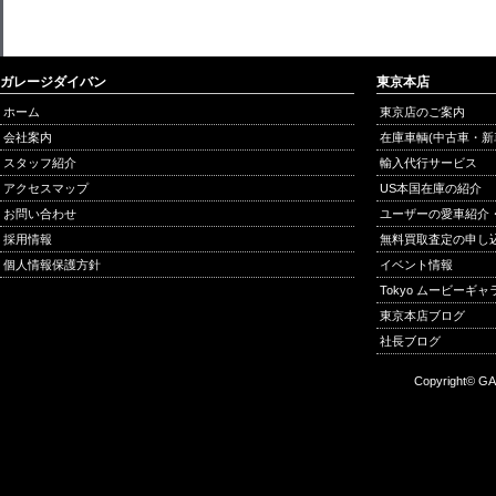
ガレージダイバン
東京本店
ホーム
東京店のご案内
会社案内
在庫車輌(中古車・新
スタッフ紹介
輸入代行サービス
アクセスマップ
US本国在庫の紹介
お問い合わせ
ユーザーの愛車紹介
採用情報
無料買取査定の申し
個人情報保護方針
イベント情報
Tokyo ムービーギ
東京本店ブログ
社長ブログ
Copyright© GA