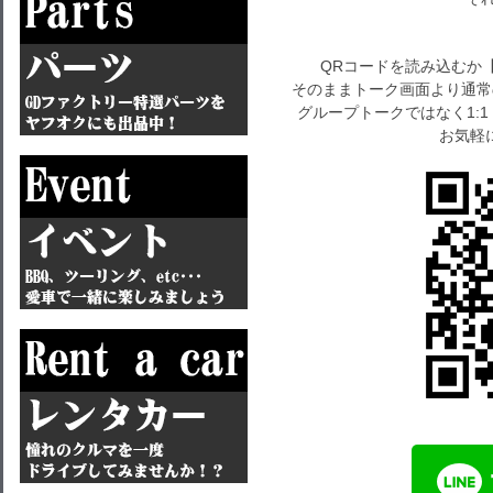
QRコードを読み込むか
そのままトーク画面より通常
グループトークではなく1:
お気軽