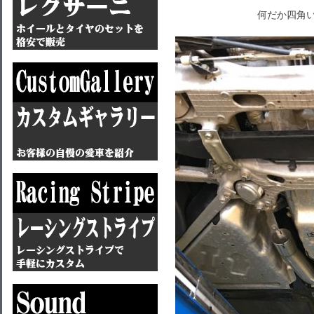
何だか四角