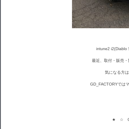
intune2 i2(Di
最近、取付・販売・
気になる方は
GD_FACTORY
★ ☆ G