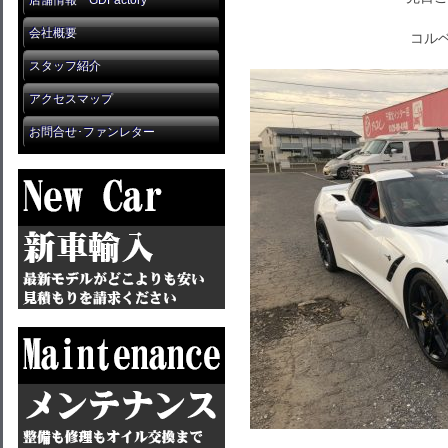
店舗情報 GDFactory
会社概要
コル
スタッフ紹介
アクセスマップ
お問合せ･ファンレター