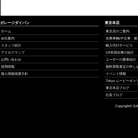
ガレージダイバン
東京本店
ホーム
東京店のご案内
会社案内
在庫車輌(中古車・新
スタッフ紹介
輸入代行サービス
アクセスマップ
US本国在庫の紹介
お問い合わせ
ユーザーの愛車紹介
採用情報
無料買取査定の申し
個人情報保護方針
イベント情報
Tokyo ムービーギ
東京本店ブログ
社長ブログ
Copyright© GA