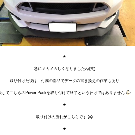
★
急にメカメカしくなりましたね(笑)
取り付けた後は、付属の部品でデータの書き換えの作業もあり
決してこちらのPower Packを取り付けて終了というわけではありません
★
取り付けの流れがこちらです
★