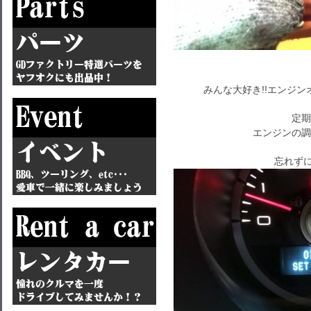
みんな大好き!!エンジン
定期
エンジンの調
忘れずに