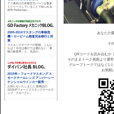
あなたの愛
それで
QRコードを読み込むか
そのままトーク画面より通常
グループトークではなく1:
お気軽