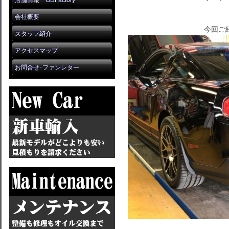
店舗情報 GDFactory
会社概要
今回ご
スタッフ紹介
アクセスマップ
お問合せ･ファンレター