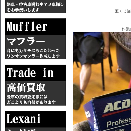
宝くじ当
作業