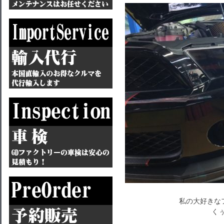
私の大好きなフ
くぅ