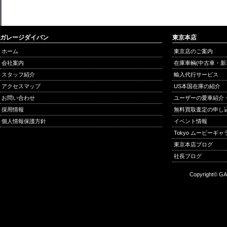
ガレージダイバン
東京本店
ホーム
東京店のご案内
会社案内
在庫車輌(中古車・新
スタッフ紹介
輸入代行サービス
アクセスマップ
US本国在庫の紹介
お問い合わせ
ユーザーの愛車紹介
採用情報
無料買取査定の申し
個人情報保護方針
イベント情報
Tokyo ムービーギ
東京本店ブログ
社長ブログ
Copyright© GA