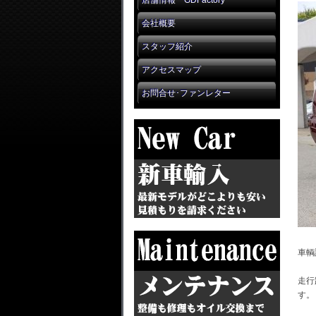
店舗情報 GDFactory
会社概要
スタッフ紹介
アクセスマップ
お問合せ･ファンレター
車輌
走行
す。