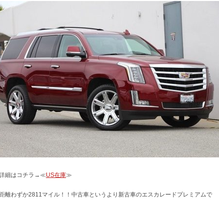
詳細はコチラ→≪
US在庫
≫
距離わずか2811マイル！！中古車というより新古車のエスカレードプレミアムで