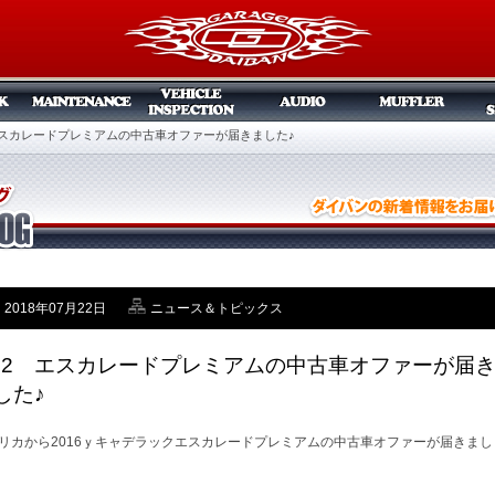
 エスカレードプレミアムの中古車オファーが届きました♪
2018年07月22日
ニュース＆トピックス
/22 エスカレードプレミアムの中古車オファーが届
した♪
リカから2016ｙキャデラックエスカレードプレミアムの中古車オファーが届きまし