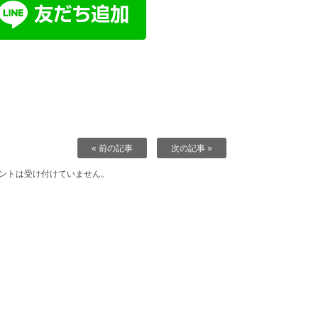
« 前の記事
次の記事 »
ントは受け付けていません。