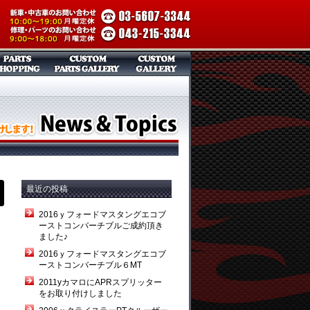
最近の投稿
2016ｙフォードマスタングエコブ
ーストコンバーチブルご成約頂き
き
ました♪
2016ｙフォードマスタングエコブ
ーストコンバーチブル６MT
2011yカマロにAPRスプリッター
をお取り付けしました