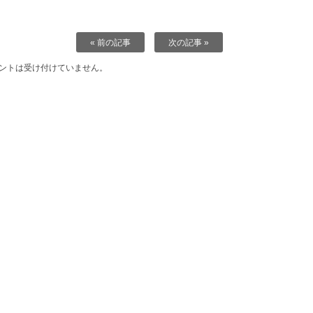
« 前の記事
次の記事 »
ントは受け付けていません。