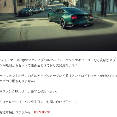
パフォーマンスPkgやアクティブバルブパフォーマンスエキゾーストなど高額なオプ
ンが最初からセットで組み込まれており大変お買い得！
ートフォンをお使いの方はアップルカープレイ又はアンドロイドオートが付いてい
ナビの心配もありません♪
マスタングBULLITT。是非ご検討下さい。
くはガレージダイバン東京店までお問い合わせ下さい。
厳選車輛はコチラから→
US STOCK