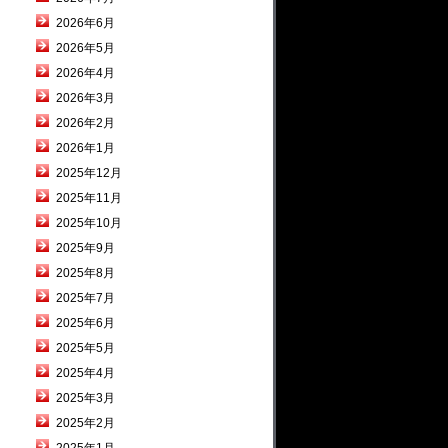
2026年6月
2026年5月
2026年4月
2026年3月
2026年2月
2026年1月
2025年12月
2025年11月
2025年10月
2025年9月
2025年8月
2025年7月
2025年6月
2025年5月
2025年4月
2025年3月
2025年2月