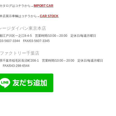
カタログはコチラから→
IMPORT CAR
本店展示車輛はコチラから→
CAR STOCK
レージダイバン東京本店
都江戸川区一之江8-4-5 営業時間/10:00～20:00 定休日/毎週月曜日
/03-5607-3344 FAX/03-5607-3345
Dファクトリー千葉店
県千葉市稲毛区長沼町208-1 営業時間/10:00～20:00 定休日/毎週月曜日
/ FAX/043-298-6544