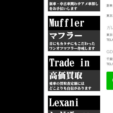
新車
東京
ガ
東京
TEL
G
千葉
TEL