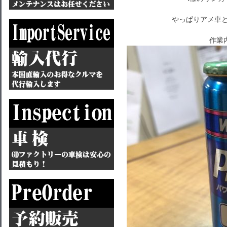
やっぱりアメ車と
作業