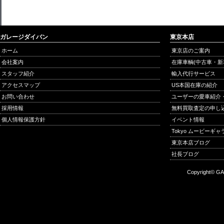
ガレージダイバン
東京本店
ホーム
東京店のご案内
会社案内
在庫車輌(中古車・新
スタッフ紹介
輸入代行サービス
アクセスマップ
US本国在庫の紹介
お問い合わせ
ユーザーの愛車紹介
採用情報
無料買取査定の申し
個人情報保護方針
イベント情報
Tokyo ムービーギ
東京本店ブログ
社長ブログ
Copyright© GA