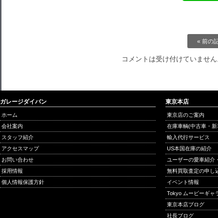
« 前の
コメントは受け付けていません
ガレージダイバン
東京本店
ホーム
東京店のご案内
会社案内
在庫車輌(中古車・新
スタッフ紹介
輸入代行サービス
アクセスマップ
US本国在庫の紹介
お問い合わせ
ユーザーの愛車紹介
採用情報
無料買取査定の申し
個人情報保護方針
イベント情報
Tokyo ムービーギ
東京本店ブログ
社長ブログ