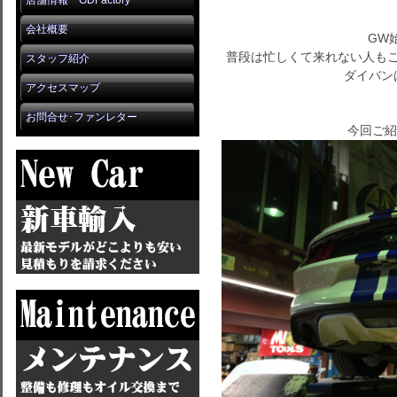
店舗情報 GDFactory
会社概要
GW
普段は忙しくて来れない人もこ
スタッフ紹介
ダイバン
アクセスマップ
お問合せ･ファンレター
今回ご紹