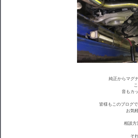
純正からマグナ
こ
音もカッ
皆様もこのブログで
お気軽
相談方
それで