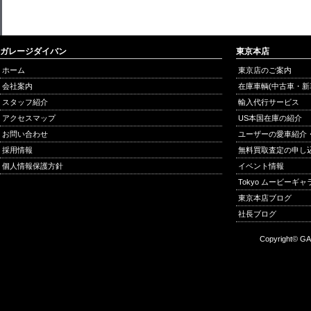
ガレージダイバン
東京本店
ホーム
東京店のご案内
会社案内
在庫車輌(中古車・新
スタッフ紹介
輸入代行サービス
アクセスマップ
US本国在庫の紹介
お問い合わせ
ユーザーの愛車紹介
採用情報
無料買取査定の申し
個人情報保護方針
イベント情報
Tokyo ムービーギ
東京本店ブログ
社長ブログ
Copyright© GA