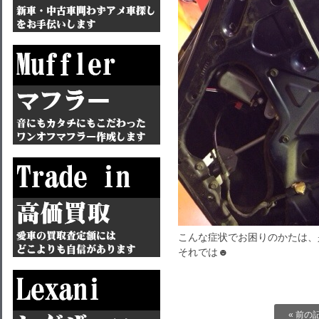
こんな症状でお困りのかたは、
それでは☻
« 前の