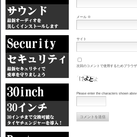
メール
※
サイト
次回のコメントで使用するためブラウザ
Please enter the characters shown abov