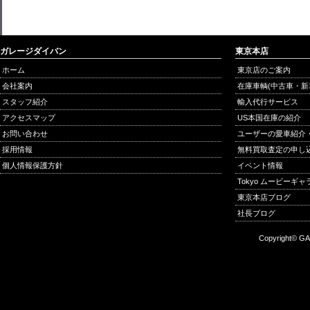
ガレージダイバン
東京本店
ホーム
東京店のご案内
会社案内
在庫車輌(中古車・新
スタッフ紹介
輸入代行サービス
アクセスマップ
US本国在庫の紹介
お問い合わせ
ユーザーの愛車紹介
採用情報
無料買取査定の申し
個人情報保護方針
イベント情報
Tokyo ムービーギ
東京本店ブログ
社長ブログ
Copyright© GA