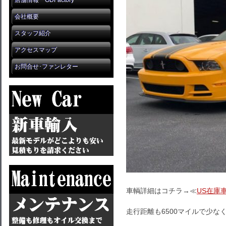
店舗情報 GDFactory
会社概要
スタッフ紹介
アクセスマップ
お問合せ･ファンレター
車輌詳細はコチラ→≪
US在庫
走行距離も6500マイルで少