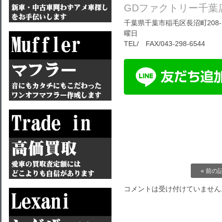
GDファクトリー千葉
千葉県千葉市稲毛区長沼町208-1
曜日
TEL/ FAX/043-298-6544
« 前の
コメントは受け付けていません