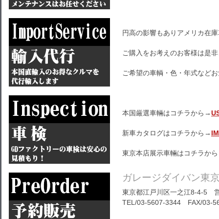
円高の影響もありアメリカ在庫
ご購入をお考えのお客様は是非
ご希望の車輌・色・年式などお
本国厳選車輛はコチラから→
U
新車カタログはコチラから→
I
東京本店展示車輛はコチラから
ガレージダイバン東
東京都江戸川区一之江8-4-5 営
TEL/03-5607-3344 FAX/03-5