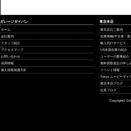
ガレージダイバン
東京本店
ホーム
東京店のご案内
会社案内
在庫車輌(中古車・新
スタッフ紹介
輸入代行サービス
アクセスマップ
US本国在庫の紹介
お問い合わせ
ユーザーの愛車紹介
採用情報
無料買取査定の申し
個人情報保護方針
イベント情報
Tokyo ムービーギ
東京本店ブログ
社長ブログ
Copyright© GA