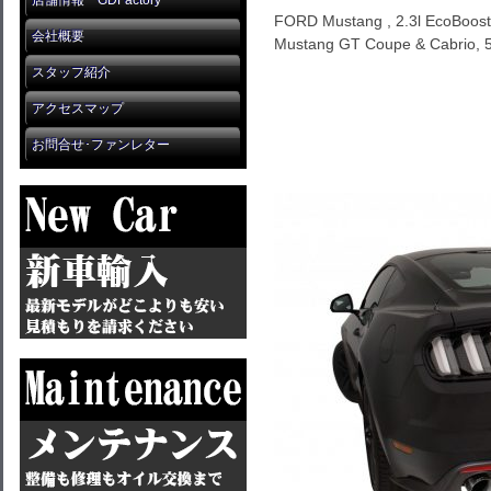
店舗情報 GDFactory
FORD Mustang , 2.3l EcoBoost 
会社概要
Mustang GT Coupe & Cabrio, 5
スタッフ紹介
アクセスマップ
お問合せ･ファンレター
Ford Mustang GT 5.0l