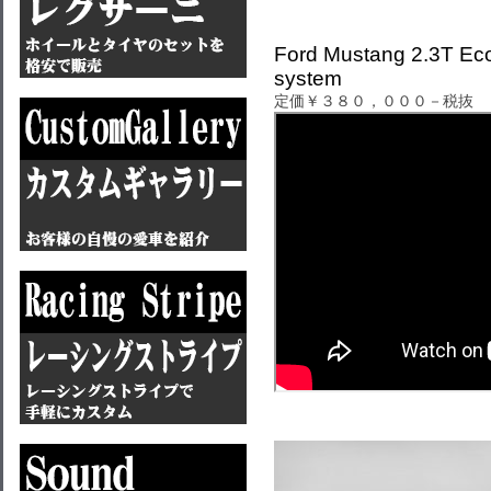
Ford Mustang 2.3T Ec
system
定価￥３８０，０００－税抜 