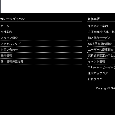
ガレージダイバン
東京本店
ホーム
東京店のご案内
会社案内
在庫車輌(中古車・新
スタッフ紹介
輸入代行サービス
アクセスマップ
US本国在庫の紹介
お問い合わせ
ユーザーの愛車紹介
採用情報
無料買取査定の申し
個人情報保護方針
イベント情報
Tokyo ムービーギ
東京本店ブログ
社長ブログ
Copyright© GA