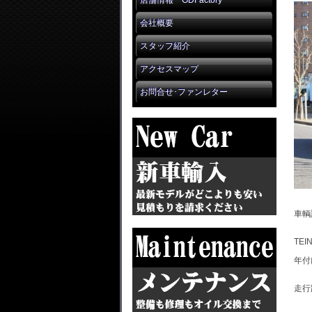
店舗情報 GDFactory
会社概要
スタッフ紹介
アクセスマップ
お問合せ･ファンレター
車輌
TE
年付
走行