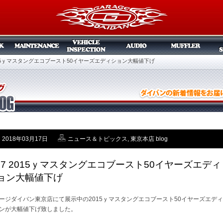
 2015ｙマスタングエコブースト50イヤーズエディション大幅値下げ
2018年03月17日
ニュース＆トピックス
,
東京本店 blog
/17 2015ｙマスタングエコブースト50イヤーズエディ
ョン大幅値下げ
ージダイバン東京店にて展示中の2015ｙマスタングエコブースト50イヤーズエディ
ンが大幅値下げ致しました。