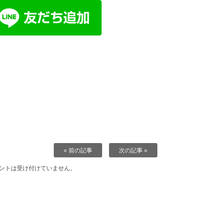
« 前の記事
次の記事 »
ントは受け付けていません。