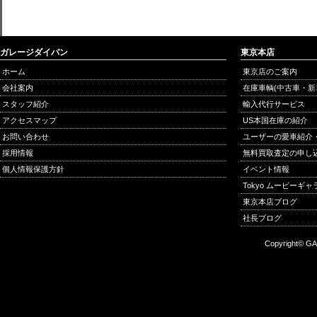
ガレージダイバン
東京本店
ホーム
東京店のご案内
会社案内
在庫車輌(中古車・新
スタッフ紹介
輸入代行サービス
アクセスマップ
US本国在庫の紹介
お問い合わせ
ユーザーの愛車紹介
採用情報
無料買取査定の申し
個人情報保護方針
イベント情報
Tokyo ムービーギ
東京本店ブログ
社長ブログ
Copyright© GA