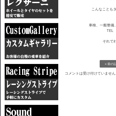
こんなこともダ
車検、一般整備
TEL 
それでわ～
« 前の
コメントは受け付けていません