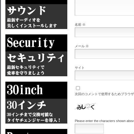
名前
※
メール
※
サイト
次回のコメントで使用するためブラウザ
Please enter the characters shown abov