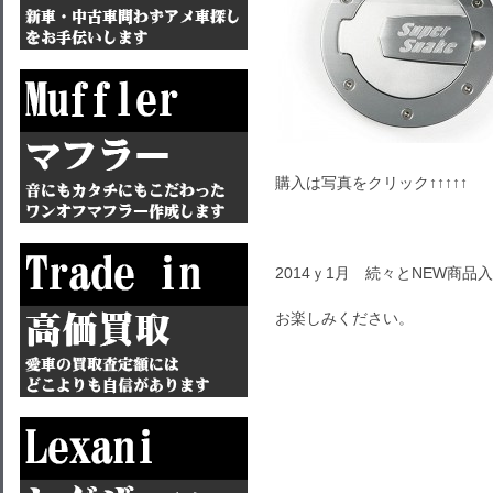
購入は写真をクリック↑↑↑↑↑
2014ｙ1月 続々とNEW商品
お楽しみください。