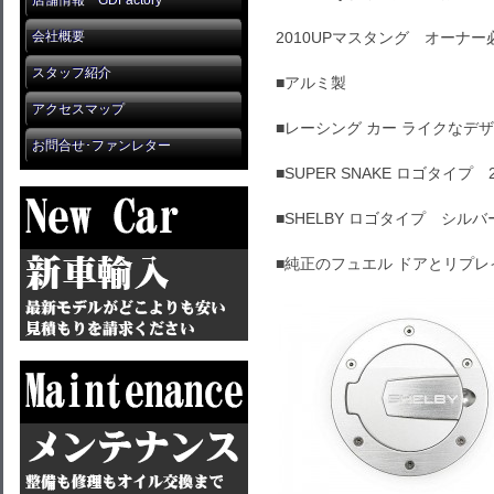
店舗情報 GDFactory
会社概要
2010UPマスタング オーナー
スタッフ紹介
■アルミ製
アクセスマップ
■レーシング カー ライクなデ
お問合せ･ファンレター
■SUPER SNAKE ロゴタイ
■SHELBY ロゴタイプ シルバ
■純正のフュエル ドアとリプレ