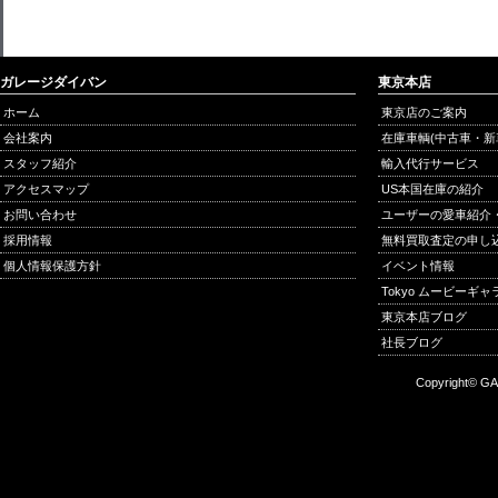
ガレージダイバン
東京本店
ホーム
東京店のご案内
会社案内
在庫車輌(中古車・新
スタッフ紹介
輸入代行サービス
アクセスマップ
US本国在庫の紹介
お問い合わせ
ユーザーの愛車紹介
採用情報
無料買取査定の申し
個人情報保護方針
イベント情報
Tokyo ムービーギ
東京本店ブログ
社長ブログ
Copyright© GA