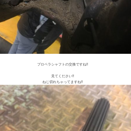
プロペラシャフトの交換ですね!!
見てください!!
ねじ切れちゃってますね!!