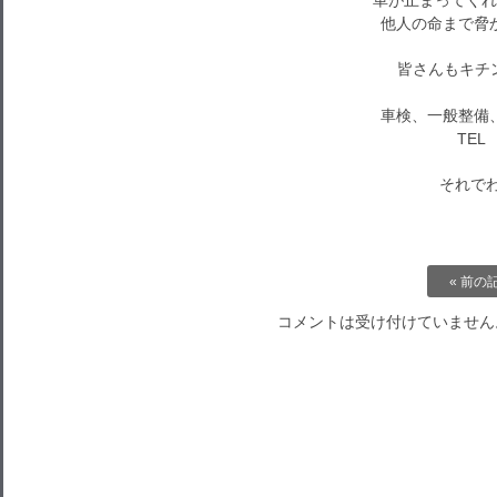
車が止まってくれ
他人の命まで脅
皆さんもキチンと
車検、一般整備
TEL 
それでわ～
« 前の
コメントは受け付けていません