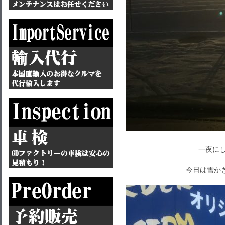
一夜にし
今日は雪かき