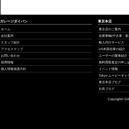
ガレージダイバン
東京本店
ホーム
東京店のご案内
会社案内
在庫車輌(中古車・新
スタッフ紹介
輸入代行サービス
アクセスマップ
US本国在庫の紹介
お問い合わせ
ユーザーの愛車紹介
採用情報
無料買取査定の申し
個人情報保護方針
イベント情報
Tokyo ムービーギ
東京本店ブログ
社長ブログ
Copyright© GA