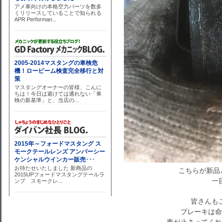
こちらが新品
一
皆さんも
ブレーキは命