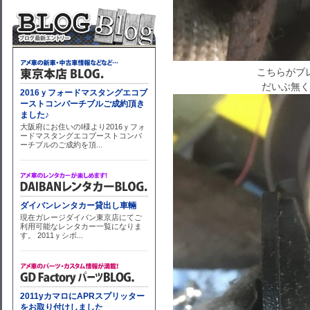
こちらがブ
だいぶ無く