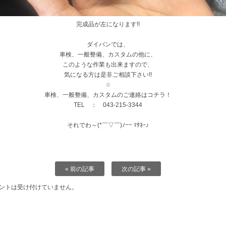
完成品が左になります!!
ダイバンでは、
車検、一般整備、カスタムの他に、
このような作業も出来ますので、
気になる方は是非ご相談下さい!!
☆
車検、一般整備、カスタムのご連絡はコチラ！
TEL ： 043-215-3344
それでわ～(*￣▽￣)ﾉ~~ ﾏﾀﾈｰ♪
« 前の記事
次の記事 »
ントは受け付けていません。