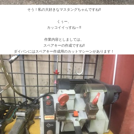
そう！私の大好きなマスタングちゃんですね!!
くぅー、
カッコイイっすね～!!
作業内容としましては、
スペアキーの作成ですね!!
ダイバンにはスペアキー作成用のカットマシーンがあります！