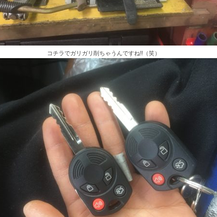
コチラでガリガリ削ちゃうんですね!!（笑）