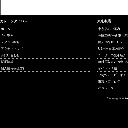
ガレージダイバン
東京本店
ホーム
東京店のご案内
会社案内
在庫車輌(中古車・新
スタッフ紹介
輸入代行サービス
アクセスマップ
US本国在庫の紹介
お問い合わせ
ユーザーの愛車紹介
採用情報
無料買取査定の申し
個人情報保護方針
イベント情報
Tokyo ムービーギ
東京本店ブログ
社長ブログ
Copyright© GA