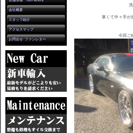
店舗情報 GDFactory
洗
会社概要
寒くて中々手が
スタッフ紹介
アクセスマップ
今回ご
お問合せ･ファンレター