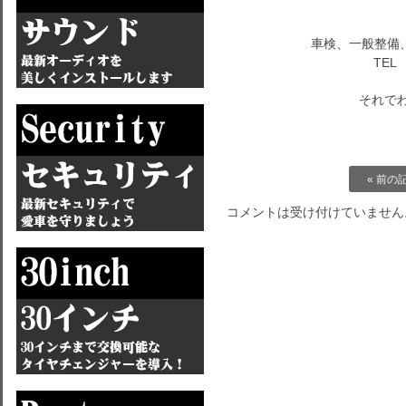
車検、一般整備
TEL 
それでわ～
« 前の
コメントは受け付けていません