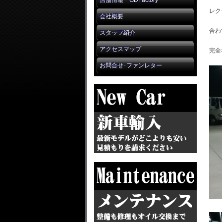
店舗情報 GDFactory
レク
会社概要
合わ
スタッフ紹介
アクセスマップ
完全
お問合せ･ファンレター