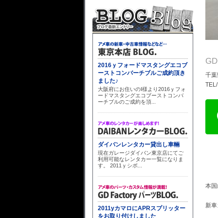
G
千葉
TEL
本国
新車