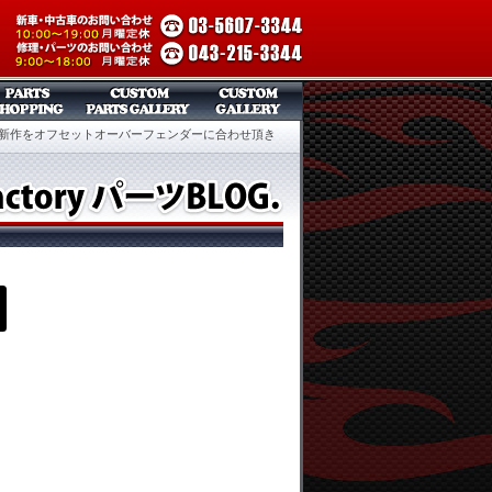
ール新作をオフセットオーバーフェンダーに合わせ頂き
フ