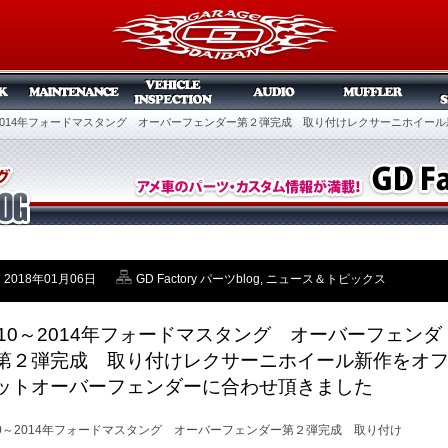
～2014年フォードマスタング オーバーフェンダー第２弾完成 取り付けレクサーニホイ
2018年01月06日
GD Factory パーツblog
,
ニュース＆トピックス
010～2014年フォードマスタング オーバーフェンダ
第２弾完成 取り付けレクサーニホイール新作をオ
ットオーバーフェンダーに合わせ頂きました
10～2014年フォードマスタング オーバーフェンダー第２弾完成 取り付け