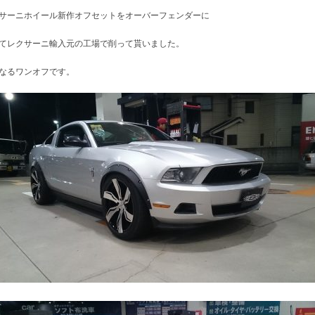
サーニホイール新作オフセットをオーバーフェンダーに
てレクサーニ輸入元の工場で削って貰いました。
なるワンオフです。