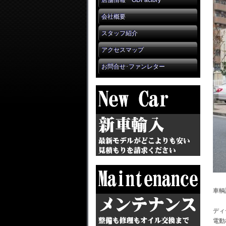
店舗情報 GDFactory
会社概要
スタッフ紹介
アクセスマップ
お問合せ･ファンレター
車輌
ディ
電動