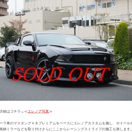
詳細はコチラ→≪
エレノア写真
≫
ーラ車のマスタングＶ８プレミアムをベースにエレノアカスタムを施し、ホイール
格納ミラーなどを取り付けさらにここからレーシングストライプの施工も致します