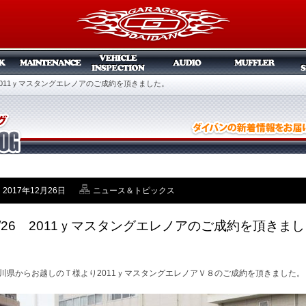
6 2011ｙマスタングエレノアのご成約を頂きました。
2017年12月26日
ニュース＆トピックス
2/26 2011ｙマスタングエレノアのご成約を頂きまし
。
川県からお越しのＴ様より2011ｙマスタングエレノアＶ８のご成約を頂きました。