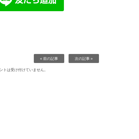
« 前の記事
次の記事 »
ントは受け付けていません。