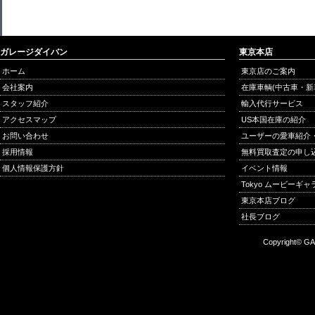
ガレージダイバン
東京本店
ホーム
東京店のご案内
会社案内
在庫車輌(中古車・新
スタッフ紹介
輸入代行サービス
アクセスマップ
US本国在庫の紹介
お問い合わせ
ユーザーの愛車紹介
採用情報
無料買取査定の申し
個人情報保護方針
イベント情報
Tokyo ムービーギ
東京本店ブログ
社長ブログ
Copyright© GA