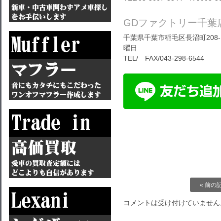
GDファクトリー千葉
千葉県千葉市稲毛区長沼町208-1
曜日
TEL/ FAX/043-298-6544
« 前の
コメントは受け付けていません