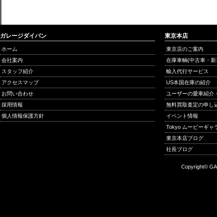
ガレージダイバン
東京本店
ホーム
東京店のご案内
会社案内
在庫車輌(中古車・新
スタッフ紹介
輸入代行サービス
アクセスマップ
US本国在庫の紹介
お問い合わせ
ユーザーの愛車紹介
採用情報
無料買取査定の申し
個人情報保護方針
イベント情報
Tokyo ムービーギ
東京本店ブログ
社長ブログ
Copyright© GA