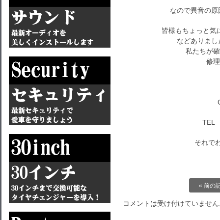
なので異音の原
皆様もちょっと気
などありまし
私たちが確
TEL 
それでわ～
« 前の
コメントは受け付けていません