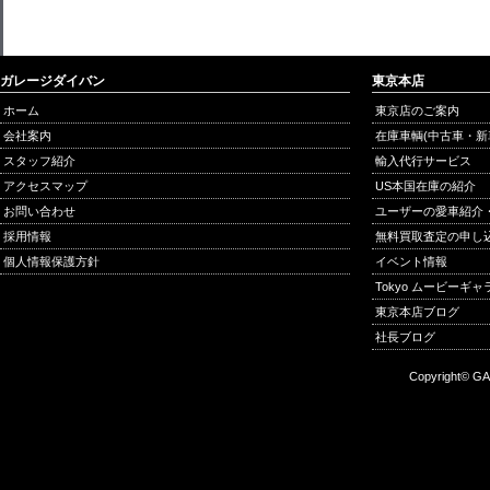
ガレージダイバン
東京本店
ホーム
東京店のご案内
会社案内
在庫車輌(中古車・新
スタッフ紹介
輸入代行サービス
アクセスマップ
US本国在庫の紹介
お問い合わせ
ユーザーの愛車紹介
採用情報
無料買取査定の申し
個人情報保護方針
イベント情報
Tokyo ムービーギ
東京本店ブログ
社長ブログ
Copyright© GA