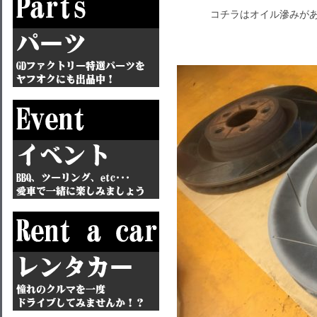
コチラはオイル滲みがあ