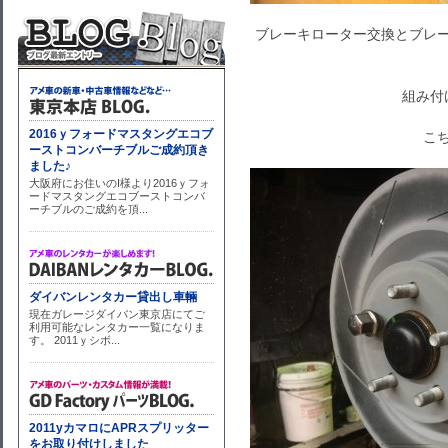
ブレーキローター交換とブレ
組み付
こち