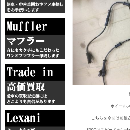
ホイールス
こちらを今回は前後左
300Cはスピードセン