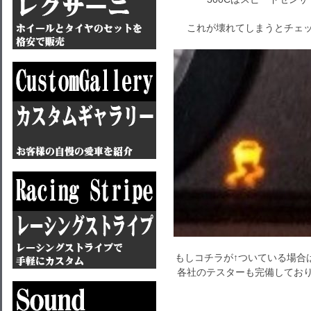
これが壊れてしまうとチェック
もしコチラが↑ついている場合
各社のテスターも完備してお