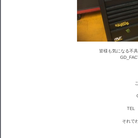
皆様も気になる不具
GD_FA
TEL 
それでわ～