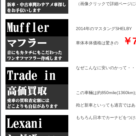
（画像クリックで詳細ページに
2014年のマスタングSHELBY 
￥7
車体本体価格は驚きの
なぜこんなに安いのかって・・
この車輛は約850mile(136
殆ど新車といっても過言ではあ
もちろん日本でカーナビをつけ