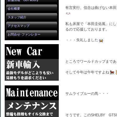
店舗情報 GDFactory
有言実行、信念は曲げない本田
会社概要
スタッフ紹介
私も床屋で「本田圭佑風」にし
アクセスマップ
るので応援しております。
お問合せ･ファンレター
・・・失礼しました
ところでワールドカップまであ
そして今年は午年ですよね
サムライブルーの馬・・・
そうです、このSHELBY GT