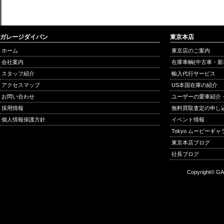
ガレージダイバン
東京本店
ホーム
東京店のご案内
会社案内
在庫車輌(中古車・新
スタッフ紹介
輸入代行サービス
アクセスマップ
US本国在庫の紹介
お問い合わせ
ユーザーの愛車紹介
採用情報
無料買取査定の申し
個人情報保護方針
イベント情報
Tokyo ムービーギ
東京本店ブログ
社長ブログ
Copyright© GA