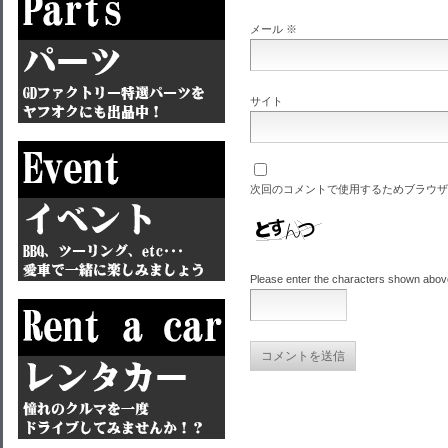
メール
※
サイト
次回のコメントで使用するためブラウザ
Please enter the characters shown abov