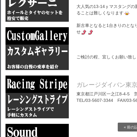
大人気の13-14ｙマスタング
ることは難しくなります
新古車となると1台きりのとな
せ
ご検討の程、宜しくお願い致し
ガレージダイバン東
東京都江戸川区一之江8-4-5 営
TEL/03-5607-3344 FAX/03-5
« 前の